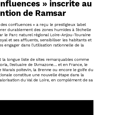
onfluences » inscrite au
ention de Ramsar
e des confluences » a reçu le prestigieux label
gérer durablement des zones humides à l’échelle
 le Parc naturel régional Loire-Anjou-Touraine
yal et ses affluents, sensibiliser les habitants et
s engager dans l’utilisation rationnelle de la
nt la longue liste de sites remarquables comme
oria, l’estuaire de l’Amazone… et en France, le
 Marais poitevin, la Brenne ou encore le golfe du
ationale constitue une nouvelle étape dans la
alorisation du Val de Loire, en complément de sa