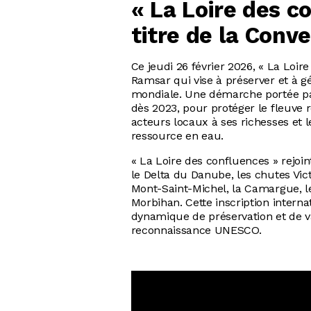
« La Loire des c
titre de la Conv
Ce jeudi 26 février 2026, « La Loir
Ramsar qui vise à préserver et à 
mondiale. Une démarche portée par
dès 2023, pour protéger le fleuve ro
acteurs locaux à ses richesses et le
ressource en eau.
« La Loire des confluences » rejoi
le Delta du Danube, les chutes Vict
Mont-Saint-Michel, la Camargue, le
Morbihan. Cette inscription intern
dynamique de préservation et de v
reconnaissance UNESCO.