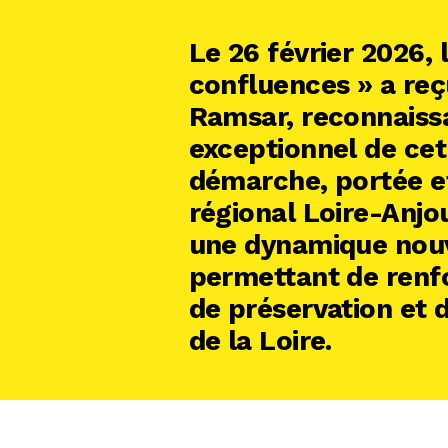
Le 26 février 2026, l
confluences » a reçu
Ramsar, reconnaissa
exceptionnel de cet
démarche, portée et
régional Loire-Anjo
une dynamique nouve
permettant de renfo
de préservation et d
de la Loire.