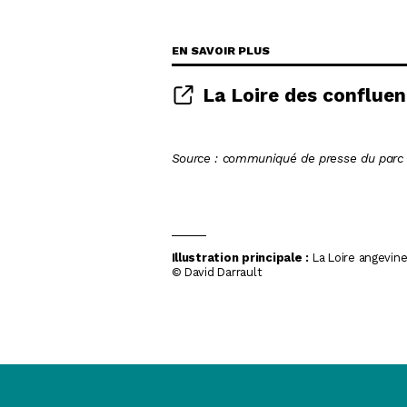
EN SAVOIR PLUS
La Loire des confluen
Source : communiqué de presse du parc n
Illustration principale :
La Loire angevin
© David Darrault