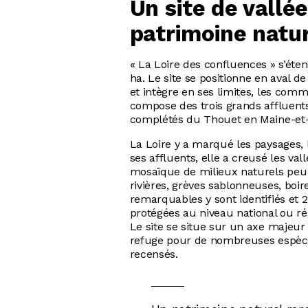
Un site de vallée
patrimoine natu
« La Loire des confluences » s’éte
ha. Le site se positionne en aval 
et intègre en ses limites, les comm
compose des trois grands affluents d
complétés du Thouet en Maine-et-
La Loire y a marqué les paysages, l’
ses affluents, elle a creusé les val
mosaïque de milieux naturels peu r
rivières, grèves sablonneuses, boire
remarquables y sont identifiés et 2
protégées au niveau national ou ré
Le site se situe sur un axe majeur 
refuge pour de nombreuses espèce
recensés.