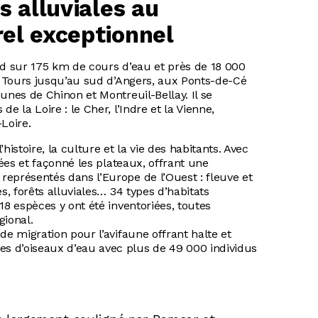
s alluviales au
rel exceptionnel
nd sur 175 km de cours d’eau et près de 18 000
de Tours jusqu’au sud d’Angers, aux Ponts-de-Cé
unes de Chinon et Montreuil-Bellay. Il se
e la Loire : le Cher, l’Indre et la Vienne,
Loire.
histoire, la culture et la vie des habitants. Avec
lées et façonné les plateaux, offrant une
eprésentés dans l’Europe de l’Ouest : fleuve et
s, forêts alluviales… 34 types d’habitats
18 espèces y ont été inventoriées, toutes
gional.
de migration pour l’avifaune offrant halte et
s d’oiseaux d’eau avec plus de 49 000 individus