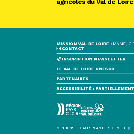
agricoles du Val de Loire
MISSION VAL DE LOIRE :
MAME, CI
CONTACT
INSCRIPTION NEWSLETTER
LE VAL DE LOIRE UNESCO
PARTENAIRES
ACCESSIBILITÉ : PARTIELLEME
CONTACT
MENTIONS LÉGALES
PLAN DE SITE
POLITIQUE