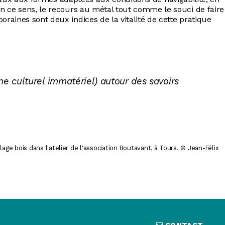
En ce sens, le recours au métal tout comme le souci de faire
raines sont deux indices de la vitalité de cette pratique
e culturel immatériel) autour des savoirs
age bois dans l'atelier de l'association Boutavant, à Tours. © Jean-Félix