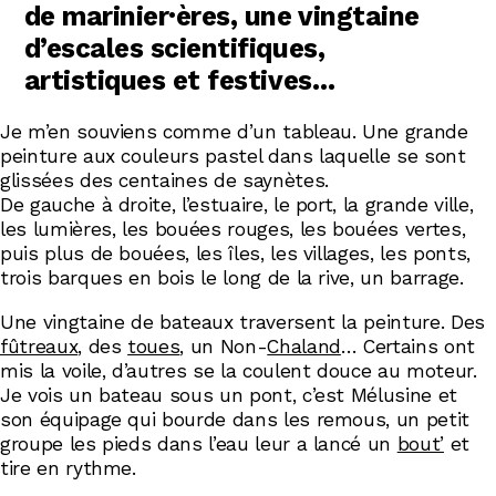
de marinier·ères, une vingtaine
d’escales scientifiques,
artistiques et festives…
Je m’en souviens comme d’un tableau. Une grande
peinture aux couleurs pastel dans laquelle se sont
glissées des centaines de saynètes.
De gauche à droite, l’estuaire, le port, la grande ville,
les lumières, les bouées rouges, les bouées vertes,
puis plus de bouées, les îles, les villages, les ponts,
trois barques en bois le long de la rive, un barrage.
Une vingtaine de bateaux traversent la peinture. Des
fûtreaux
, des
toues
, un Non-
Chaland
… Certains ont
mis la voile, d’autres se la coulent douce au moteur.
Je vois un bateau sous un pont, c’est Mélusine et
son équipage qui bourde dans les remous, un petit
groupe les pieds dans l’eau leur a lancé un
bout’
et
tire en rythme.