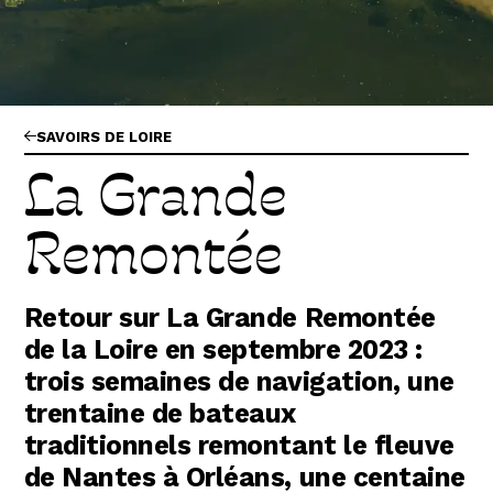
Abonnez-vous !
N
La Newsletter
Les dernières nouvelles du Val de Loire
patrimoine mondial délivrées directement
dans votre boîte mail.
SAVOIRS DE LOIRE
La Grande
Remontée
Retour sur La Grande Remontée
de la Loire en septembre 2023 :
trois semaines de navigation, une
trentaine de bateaux
traditionnels remontant le fleuve
de Nantes à Orléans, une centaine