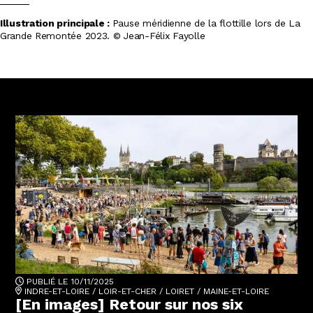
Illustration principale :
Pause méridienne de la flottille lors de La
Grande Remontée 2023. © Jean-Félix Fayolle
PUBLIÉ LE 10/11/2025
INDRE-ET-LOIRE
/
LOIR-ET-CHER
/
LOIRET
/
MAINE-ET-LOIRE
[En images] Retour sur nos six