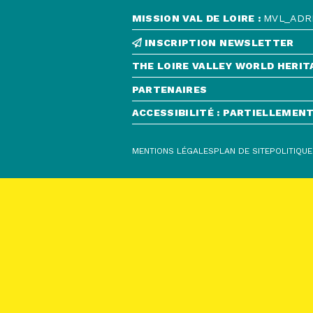
MISSION VAL DE LOIRE :
MVL_ADRE
INSCRIPTION NEWSLETTER
THE LOIRE VALLEY WORLD HERIT
PARTENAIRES
ACCESSIBILITÉ : PARTIELLEME
MENTIONS LÉGALES
PLAN DE SITE
POLITIQUE
CONTACT