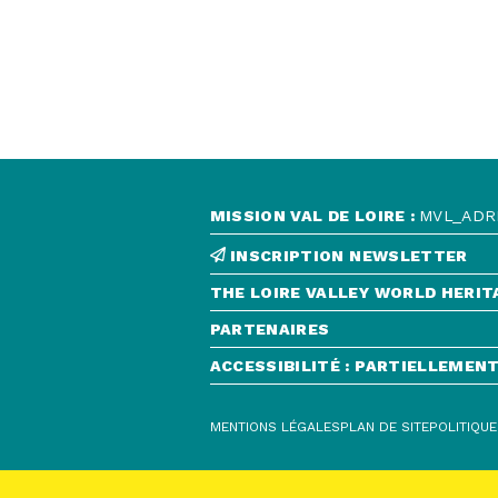
MISSION VAL DE LOIRE :
MVL_ADRE
INSCRIPTION NEWSLETTER
THE LOIRE VALLEY WORLD HERIT
PARTENAIRES
ACCESSIBILITÉ : PARTIELLEME
MENTIONS LÉGALES
PLAN DE SITE
POLITIQUE
CONTACT