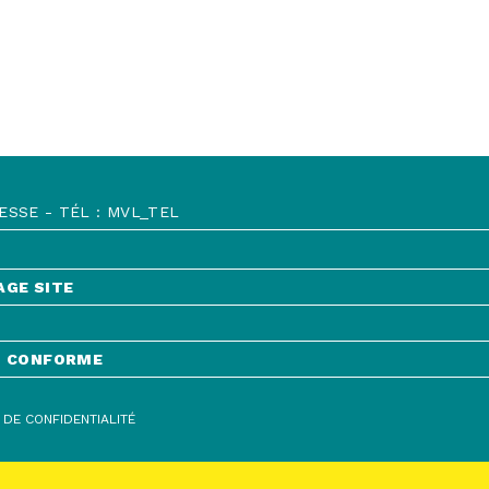
SSE - TÉL : MVL_TEL
AGE SITE
NT CONFORME
 DE CONFIDENTIALITÉ