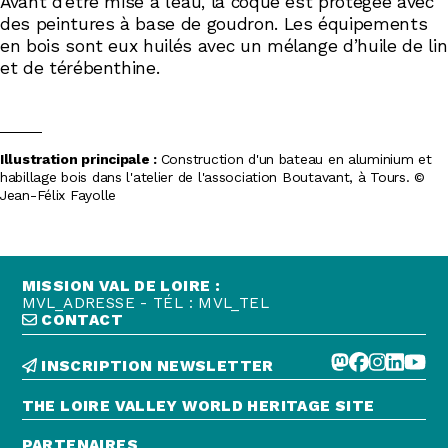
Avant d’être mise à l’eau, la coque est protégée avec
des peintures à base de goudron. Les équipements
en bois sont eux huilés avec un mélange d’huile de lin
et de térébenthine.
Illustration principale :
Construction d'un bateau en aluminium et
habillage bois dans l'atelier de l'association Boutavant, à Tours. ©
Jean-Félix Fayolle
MISSION VAL DE LOIRE :
MVL_ADRESSE - TÉL : MVL_TEL
CONTACT
INSCRIPTION NEWSLETTER
THE LOIRE VALLEY WORLD HERITAGE SITE
PARTENAIRES