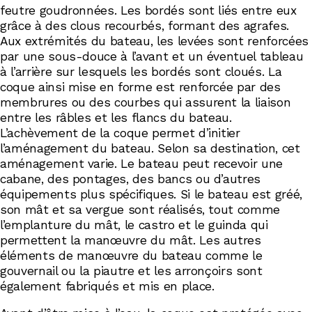
feutre goudronnées. Les bordés sont liés entre eux
grâce à des clous recourbés, formant des agrafes.
Aux extrémités du bateau, les levées sont renforcées
par une sous-douce à l’avant et un éventuel tableau
à l’arrière sur lesquels les bordés sont cloués. La
coque ainsi mise en forme est renforcée par des
membrures ou des courbes qui assurent la liaison
entre les râbles et les flancs du bateau.
L’achèvement de la coque permet d’initier
l’aménagement du bateau. Selon sa destination, cet
aménagement varie. Le bateau peut recevoir une
cabane, des pontages, des bancs ou d’autres
équipements plus spécifiques. Si le bateau est gréé,
son mât et sa vergue sont réalisés, tout comme
l’emplanture du mât, le castro et le guinda qui
permettent la manœuvre du mât. Les autres
éléments de manœuvre du bateau comme le
gouvernail ou la piautre et les arronçoirs sont
également fabriqués et mis en place.