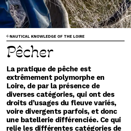
Abonnez-vous !
N
La Newsletter
Les dernières nouvelles du Val de Loire
patrimoine mondial délivrées directement
dans votre boîte mail.
NAUTICAL KNOWLEDGE OF THE LOIRE
Pêcher
La pratique de pêche est
extrêmement polymorphe en
Loire, de par la présence de
diverses catégories, qui ont des
droits d’usages du fleuve variés,
voire divergents parfois, et donc
une batellerie différenciée. Ce qui
relie les différentes catégories de