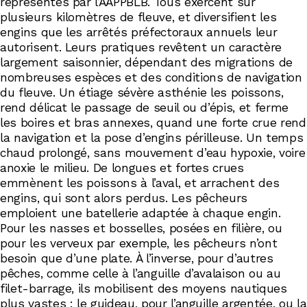
représentés par l’AAPPBLB. Tous exercent sur
plusieurs kilomètres de fleuve, et diversifient les
engins que les arrêtés préfectoraux annuels leur
autorisent. Leurs pratiques revêtent un caractère
largement saisonnier, dépendant des migrations de
nombreuses espèces et des conditions de navigation
du fleuve. Un étiage sévère asthénie les poissons,
rend délicat le passage de seuil ou d’épis, et ferme
les boires et bras annexes, quand une forte crue rend
la navigation et la pose d’engins périlleuse. Un temps
chaud prolongé, sans mouvement d’eau hypoxie, voire
anoxie le milieu. De longues et fortes crues
emmènent les poissons à l’aval, et arrachent des
engins, qui sont alors perdus. Les pêcheurs
emploient une batellerie adaptée à chaque engin.
Pour les nasses et bosselles, posées en filière, ou
pour les verveux par exemple, les pêcheurs n’ont
besoin que d’une plate. À l’inverse, pour d’autres
pêches, comme celle à l’anguille d’avalaison ou au
filet-barrage, ils mobilisent des moyens nautiques
plus vastes : le guideau, pour l’anguille argentée, ou la