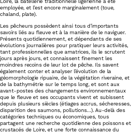
Loire, la batellerie traditionnelle ligérienne a été
employée, et l’est encore marginalement (toue,
chaland, plate).
Les pêcheurs possèdent ainsi tous d’importants
savoirs liés au fleuve et à la manière de le naviguer.
Présents quotidiennement, et dépendants de ses
évolutions journalières pour pratiquer leurs activités,
tant professionnelles que amatrices, ils le scrutent
jours après jours, et connaissent finement les
moindres recoins de leur lot de pêche. Ils savent
également conter et analyser l’évolution de la
géomorphologie ripuaire, de la végétation riveraine, et
de la bathymétrie sur le temps long, et sont aux
avant-postes des changements environnementaux
que le fleuve et ses occupants vivent et subissent
depuis plusieurs siècles (étiages accrus, sécheresses,
disparition des saumons, pollutions…). Au-delà des
catégories techniques ou économiques, tous
partagent une recherche quotidienne des poissons et
crustacés de Loire, et une forte connaissance du