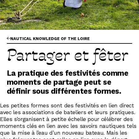
Abonnez-vous !
N
La Newsletter
Les dernières nouvelles du Val de Loire
patrimoine mondial délivrées directement
dans votre boîte mail.
NAUTICAL KNOWLEDGE OF THE LOIRE
Partager et fêter
La pratique des festivités comme
moments de partage peut se
définir sous différentes formes.
Les petites formes sont des festivités en lien direct
avec les associations de bateliers et leurs pratiques.
Elles s’organisent à petite échelle pour célébrer des
moments clés en lien avec les savoirs nautiques tels
que la mise à l’eau d’un nouveau bateau. Mais les