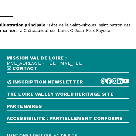
Illustration principale :
Fête de la Saint-Nicolas, saint patron des
mariniers, à Châteauneuf-sur-Loire. © Jean-Félix Fayolle
MISSION VAL DE LOIRE :
MVL_ADRESSE - TÉL : MVL_TEL
CONTACT
INSCRIPTION NEWSLETTER
THE LOIRE VALLEY WORLD HERITAGE SITE
PARTENAIRES
ACCESSIBILITÉ : PARTIELLEMENT CONFORME
MENTIONS LÉGALES
PLAN DE SITE