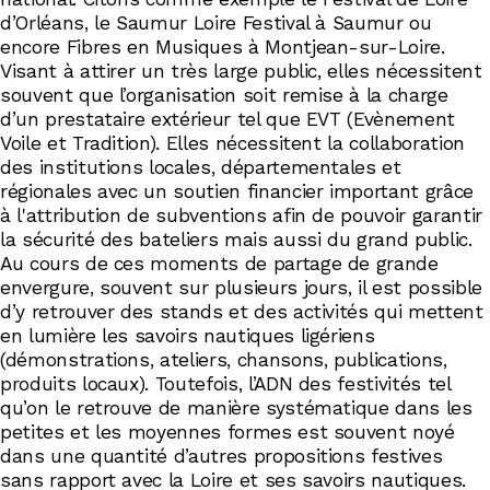
d’Orléans, le Saumur Loire Festival à Saumur ou
encore Fibres en Musiques à Montjean-sur-Loire.
Visant à attirer un très large public, elles nécessitent
souvent que l’organisation soit remise à la charge
d’un prestataire extérieur tel que EVT (Evènement
Voile et Tradition). Elles nécessitent la collaboration
des institutions locales, départementales et
régionales avec un soutien financier important grâce
à l'attribution de subventions afin de pouvoir garantir
la sécurité des bateliers mais aussi du grand public.
Au cours de ces moments de partage de grande
envergure, souvent sur plusieurs jours, il est possible
d’y retrouver des stands et des activités qui mettent
en lumière les savoirs nautiques ligériens
(démonstrations, ateliers, chansons, publications,
produits locaux). Toutefois, l’ADN des festivités tel
qu’on le retrouve de manière systématique dans les
petites et les moyennes formes est souvent noyé
dans une quantité d’autres propositions festives
sans rapport avec la Loire et ses savoirs nautiques.