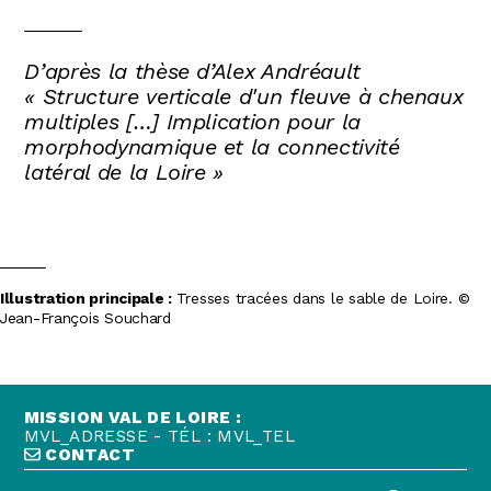
D’après la thèse d’Alex Andréault
« Structure verticale d'un fleuve à chenaux
multiples […] Implication pour la
morphodynamique et la connectivité
latéral de la Loire »
Illustration principale :
Tresses tracées dans le sable de Loire. ©
Jean-François Souchard
MISSION VAL DE LOIRE :
MVL_ADRESSE - TÉL : MVL_TEL
CONTACT