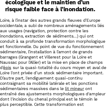
écologique et le maintien d’un
risque faible face à l’inondation.
Loire, à l’instar des autres grands fleuves d’Europe
occidentale, a subi de nombreux aménagements liés
aux usages (navigation, protection contre les
inondations, extraction de sédiments…) qui ont
conduit à sa profonde transformation morphologique
et fonctionnelle. Du point de vue du fonctionnement
sédimentaire, l’installation à l’amont de grands
barrages (Grangent et Villerest pour la Loire et
Naussac pour l’Allier) et la mise en place de champs
d’
épis
sur la quasi-totalité du cours moyen et aval de
Loire l'ont privée d’un stock sédimentaire important.
D’autre part, l'endiguement quasi-continu
contraignant sa mobilité latérale et les ponctions
sédimentaires massives dans le
lit mineur
ont
entraîné des ajustements morphologiques d'ampleur
dont l'incision du chenal principal est le témoin le
plus perceptible. Cette transformation est