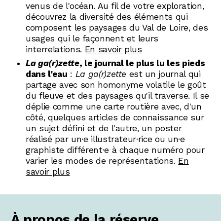
venus de l'océan. Au fil de votre exploration,
découvrez la diversité des éléments qui
composent les paysages du Val de Loire, des
usages qui le façonnent et leurs
interrelations.
En savoir plus
La ga(r)zette
, le journal le plus lu les pieds
dans l'eau
:
La ga(r)zette
est un journal qui
partage avec son homonyme volatile le goût
du fleuve et des paysages qu'il traverse. Il se
déplie comme une carte routière avec, d'un
côté, quelques articles de connaissance sur
un sujet défini et de l'autre, un poster
réalisé par un·e illustrateur·rice ou un·e
graphiste différent·e à chaque numéro pour
varier les modes de représentations.
En
savoir plus
À propos de la réserve