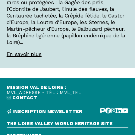
rares ou protégées : la Gagée des prés,
l'Odontite de Jaubert, l'Inule des fleuves, la
Centaurée tachetée, la Crépide fétide, le Castor
d'Europe, la Loutre d'Europe, les Sternes, le
Martin-pêcheur d'Europe, le Balbuzard pêcheur,
la Bréphine ligérienne (papillon endémique de la
Loire)...
En savoir plus
MISSION VAL DE LOIRE :
MVL_ADRESSE - TÉL : MVL_TEL
CONTACT
INSCRIPTION NEWSLETTER
THE LOIRE VALLEY WORLD HERITAGE SITE