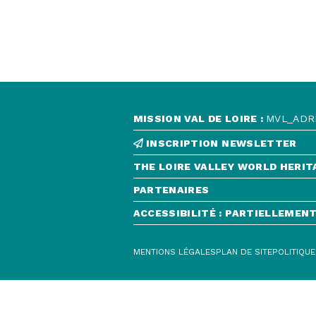
MISSION VAL DE LOIRE :
MVL_ADRE
INSCRIPTION NEWSLETTER
THE LOIRE VALLEY WORLD HERIT
PARTENAIRES
ACCESSIBILITÉ : PARTIELLEME
MENTIONS LÉGALES
PLAN DE SITE
POLITIQUE
CONTACT