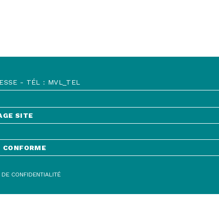
SSE - TÉL : MVL_TEL
AGE SITE
NT CONFORME
 DE CONFIDENTIALITÉ