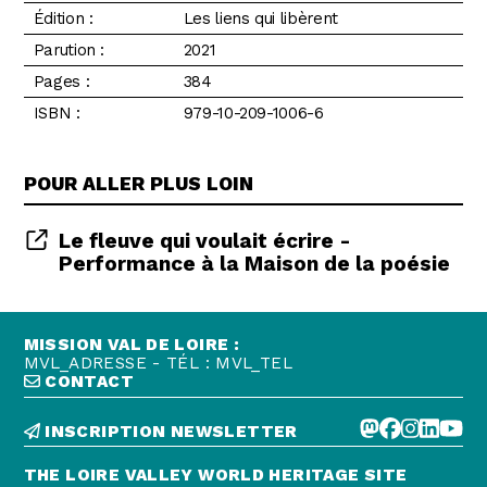
Édition :
Les liens qui libèrent
Parution :
2021
Pages :
384
ISBN :
979-10-209-1006-6
POUR ALLER PLUS LOIN
Le fleuve qui voulait écrire -
Performance à la Maison de la poésie
MISSION VAL DE LOIRE :
MVL_ADRESSE - TÉL : MVL_TEL
CONTACT
INSCRIPTION NEWSLETTER
THE LOIRE VALLEY WORLD HERITAGE SITE