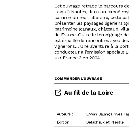
Cet ouvrage retrace le parcours 
jusqu’à Nantes, dans un canoë my
comme un récit littéraire, cette bal
présenter les paysages ligériens (grèv
patrimoine (canaux, châteaux, vill
de France. Outre le témoignage de 
est émaillé de rencontres avec des
vignerons… Une aventure à la portée
conducteur à l’
émission spéciale L
sur France 3 en 2024.
COMMANDER L'OUVRAGE
Au fil de la Loire
Auteurs :
Erwan Balança, Yves Fa
Édition :
Delachaux et Niestlé