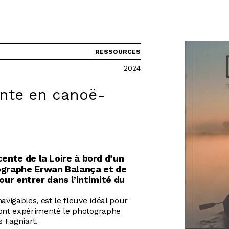
R
RESSOURCES
2024
ente en canoë-
ente de la Loire à bord d’un
graphe Erwan Balança et de
pour entrer dans l’intimité du
avigables, est le fleuve idéal pour
’ont expérimenté le photographe
s Fagniart.