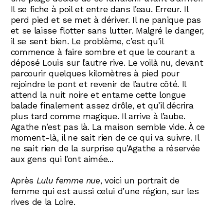
Il se fiche à poil et entre dans l’eau. Erreur. Il
perd pied et se met à dériver. Il ne panique pas
et se laisse flotter sans lutter. Malgré le danger,
il se sent bien. Le problème, c’est qu’il
commence à faire sombre et que le courant a
déposé Louis sur l’autre rive. Le voilà nu, devant
parcourir quelques kilomètres à pied pour
rejoindre le pont et revenir de l’autre côté. Il
attend la nuit noire et entame cette longue
balade finalement assez drôle, et qu’il décrira
plus tard comme magique. Il arrive à l’aube.
Agathe n’est pas là. La maison semble vide. À ce
moment-là, il ne sait rien de ce qui va suivre. Il
ne sait rien de la surprise qu’Agathe a réservée
aux gens qui l’ont aimée...
Après
Lulu femme nue
, voici un portrait de
femme qui est aussi celui d’une région, sur les
rives de la Loire.