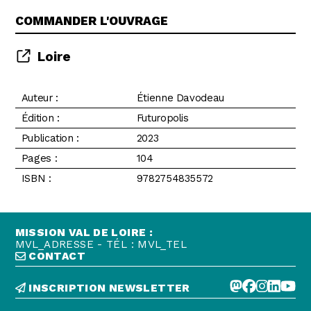
COMMANDER L'OUVRAGE
Loire
Auteur :
Étienne Davodeau
Édition :
Futuropolis
Publication :
2023
Pages :
104
ISBN :
9782754835572
MISSION VAL DE LOIRE :
MVL_ADRESSE - TÉL : MVL_TEL
CONTACT
INSCRIPTION NEWSLETTER