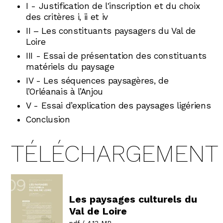
I - Justification de l'inscription et du choix
des critères i, ii et iv
II – Les constituants paysagers du Val de
Loire
III - Essai de présentation des constituants
matériels du paysage
IV - Les séquences paysagères, de
l’Orléanais à l’Anjou
V - Essai d’explication des paysages ligériens
Conclusion
TÉLÉCHARGEMENT
Les paysages culturels du
Val de Loire
pdf / 4.13 MB