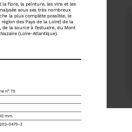
 la flore, la peinture, les vins et les
 analysée sous ses très nombreux
oche la plus complète possible, le
région des Pays de la Loire) de la
, de la source à l’estuaire, du Mont
Nazaire (Loire-Atlantique).
o
ie n
75
300 mm
3202-0475-3