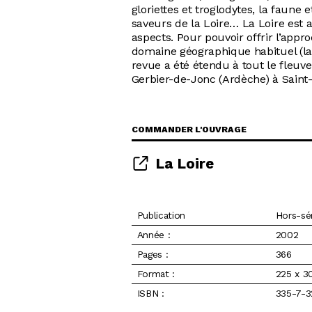
gloriettes et troglodytes, la faune et
saveurs de la Loire… La Loire est
aspects. Pour pouvoir offrir l’appr
domaine géographique habituel (la 
revue a été étendu à tout le fleuve
Gerbier-de-Jonc (Ardèche) à Saint-
COMMANDER L'OUVRAGE
La Loire
Publication
Hors-sér
Année :
2002
Pages :
366
Format :
225 x 
ISBN :
335-7-