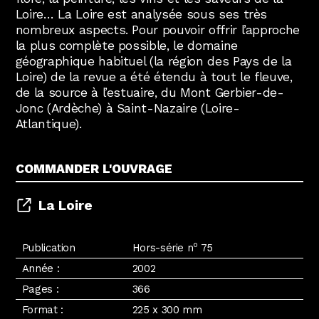
Loire… La Loire est analysée sous ses très
nombreux aspects. Pour pouvoir offrir l’approche
la plus complète possible, le domaine
géographique habituel (la région des Pays de la
Loire) de la revue a été étendu à tout le fleuve,
de la source à l’estuaire, du Mont Gerbier-de-
Jonc (Ardèche) à Saint-Nazaire (Loire-
Atlantique).
COMMANDER L'OUVRAGE
La Loire
o
Publication
Hors-série n
75
Année :
2002
Pages :
366
Format :
225 x 300 mm