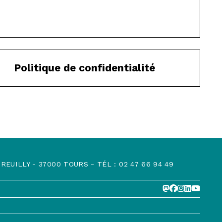
Politique de confidentialité
EUILLY - 37000 TOURS - TÉL : 02 47 66 94 49