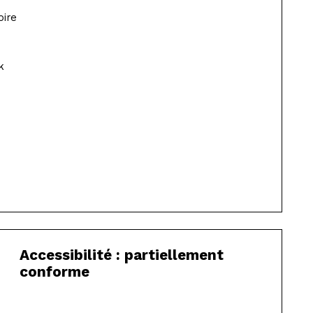
oire
k
Accessibilité : partiellement
conforme