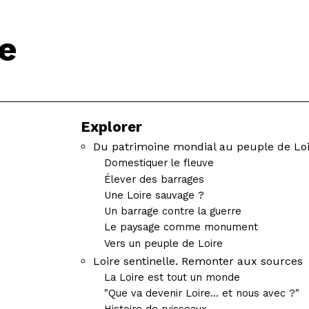
te
IR
R
Explorer
R
Du patrimoine mondial au peuple de Lo
Domestiquer le fleuve
Élever des barrages
Une Loire sauvage ?
Un barrage contre la guerre
Le paysage comme monument
Vers un peuple de Loire
Loire sentinelle. Remonter aux sources
La Loire est tout un monde
"Que va devenir Loire... et nous avec ?"