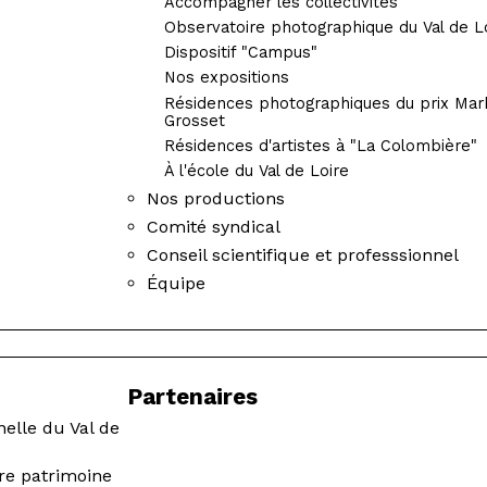
Accompagner les collectivités
Observatoire photographique du Val de L
Dispositif "Campus"
Nos expositions
Résidences photographiques du prix Mar
Grosset
Résidences d'artistes à "La Colombière"
À l'école du Val de Loire
Nos productions
Comité syndical
Conseil scientifique et professsionnel
Équipe
Partenaires
nelle du Val de
ire patrimoine