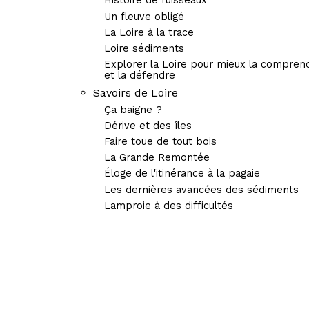
Histoire de ruisseaux
Un fleuve obligé
La Loire à la trace
Loire sédiments
Explorer la Loire pour mieux la compren
et la défendre
Savoirs de Loire
Ça baigne ?
Dérive et des îles
Faire toue de tout bois
La Grande Remontée
Éloge de l'itinérance à la pagaie
Les dernières avancées des sédiments
Lamproie à des difficultés