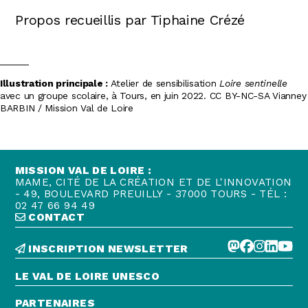
Propos recueillis par Tiphaine Crézé
Illustration principale :
Atelier de sensibilisation
Loire sentinelle
avec un groupe scolaire, à Tours, en juin 2022. CC BY-NC-SA Vianney
BARBIN / Mission Val de Loire
MISSION VAL DE LOIRE :
MAME, CITÉ DE LA CRÉATION ET DE L'INNOVATION
- 49, BOULEVARD PREUILLY - 37000 TOURS - TÉL :
02 47 66 94 49
CONTACT
INSCRIPTION NEWSLETTER
LE VAL DE LOIRE UNESCO
PARTENAIRES