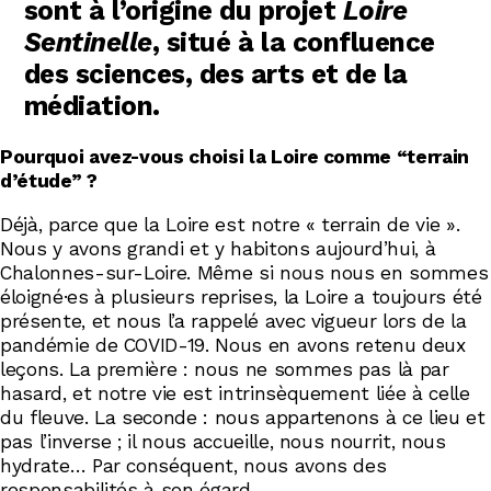
sont à l’origine du projet
Loire
Sentinelle
, situé à la confluence
des sciences, des arts et de la
médiation.
Pourquoi avez-vous choisi la Loire comme “terrain
d’étude” ?
Déjà, parce que la Loire est notre « terrain de vie ».
Nous y avons grandi et y habitons aujourd’hui, à
Chalonnes-sur-Loire. Même si nous nous en sommes
éloigné·es à plusieurs reprises, la Loire a toujours été
présente, et nous l’a rappelé avec vigueur lors de la
pandémie de COVID-19. Nous en avons retenu deux
leçons. La première : nous ne sommes pas là par
hasard, et notre vie est intrinsèquement liée à celle
du fleuve. La seconde : nous appartenons à ce lieu et
pas l’inverse ; il nous accueille, nous nourrit, nous
hydrate… Par conséquent, nous avons des
responsabilités à son égard.