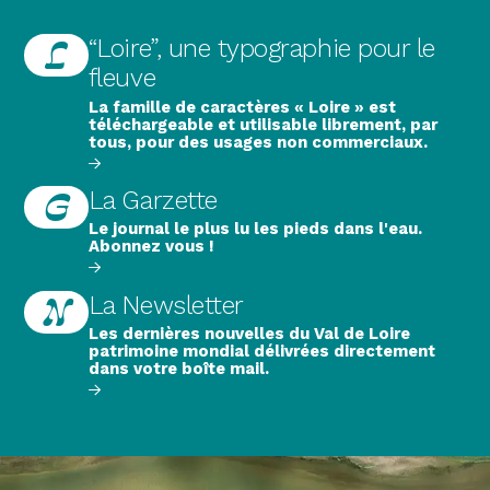
L
“Loire”, une typographie pour le
fleuve
La famille de caractères « Loire » est
téléchargeable et utilisable librement, par
tous, pour des usages non commerciaux.
G
La Garzette
Le journal le plus lu les pieds dans l'eau.
Abonnez vous !
N
La Newsletter
Les dernières nouvelles du Val de Loire
patrimoine mondial délivrées directement
dans votre boîte mail.