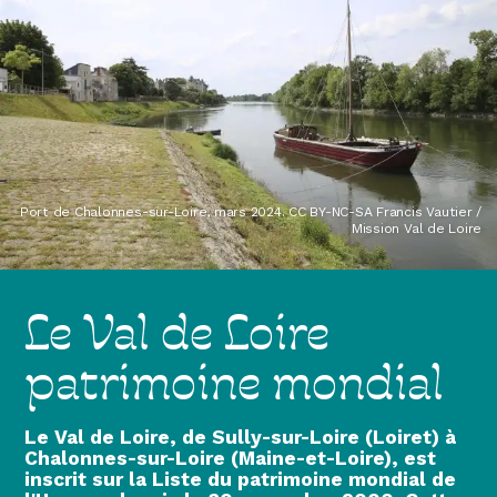
Port de Chalonnes-sur-Loire, mars 2024. CC BY-NC-SA Francis Vautier /
Mission Val de Loire
Le Val de Loire
patrimoine mondial
Le Val de Loire, de Sully-sur-Loire (Loiret) à
Chalonnes-sur-Loire (Maine-et-Loire), est
inscrit sur la Liste du patrimoine mondial de