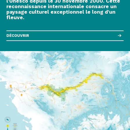
l'Unesco depuis le 30 novembre 2000. Cette
reconnaissance internationale consacre un
paysage culturel exceptionnel le long d'un
fleuve.
DÉCOUVRIR