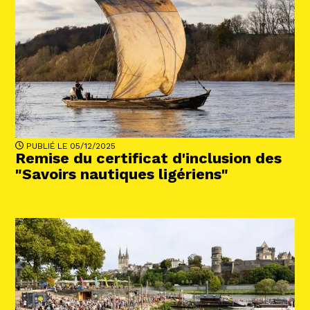
PUBLIÉ LE 05/12/2025
Remise du certificat d'inclusion des
"Savoirs nautiques ligériens"