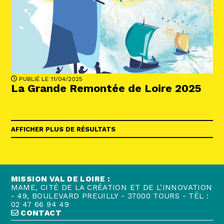
PUBLIÉ LE 11/04/2025
La Grande Remontée de Loire 2025
AFFICHER PLUS DE RÉSULTATS
MISSION VAL DE LOIRE :
MAME, CITÉ DE LA CRÉATION ET DE L'INNOVATION
- 49, BOULEVARD PREUILLY - 37000 TOURS - TÉL :
02 47 66 94 49
CONTACT