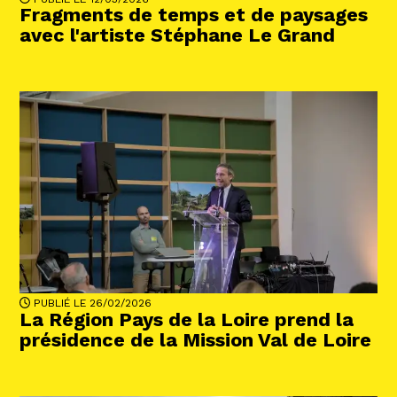
Fragments de temps et de paysages
avec l'artiste Stéphane Le Grand
PUBLIÉ LE 26/02/2026
La Région Pays de la Loire prend la
présidence de la Mission Val de Loire