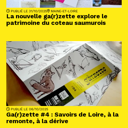
PUBLIÉ LE 31/10/2025
MAINE-ET-LOIRE
La nouvelle ga(r)zette explore le
patrimoine du coteau saumurois
PUBLIÉ LE 06/10/2025
Ga(r)zette #4 : Savoirs de Loire, à la
remonte, à la dérive