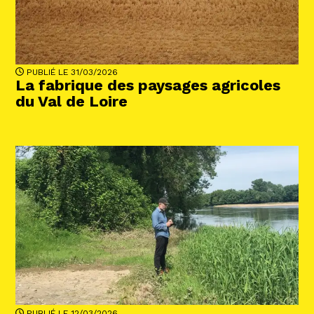
PUBLIÉ LE 31/03/2026
La fabrique des paysages agricoles
du Val de Loire
PUBLIÉ LE 12/03/2026