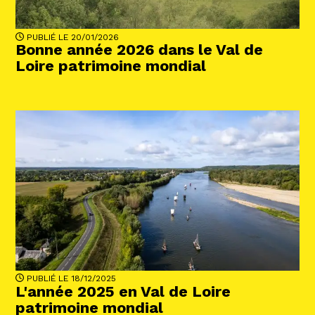
PUBLIÉ LE 20/01/2026
Bonne année 2026 dans le Val de
Loire patrimoine mondial
PUBLIÉ LE 18/12/2025
L'année 2025 en Val de Loire
patrimoine mondial