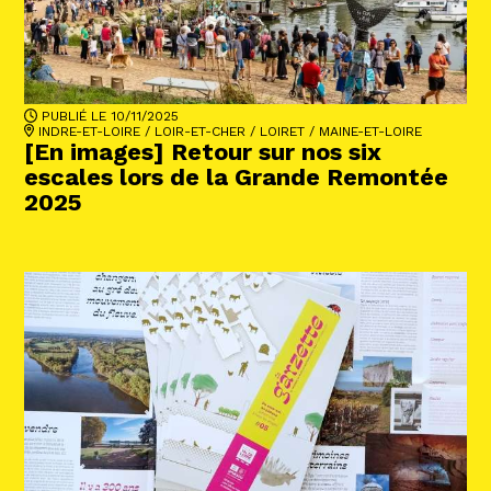
PUBLIÉ LE 10/11/2025
INDRE-ET-LOIRE
/
LOIR-ET-CHER
/
LOIRET
/
MAINE-ET-LOIRE
[En images] Retour sur nos six
escales lors de la Grande Remontée
2025