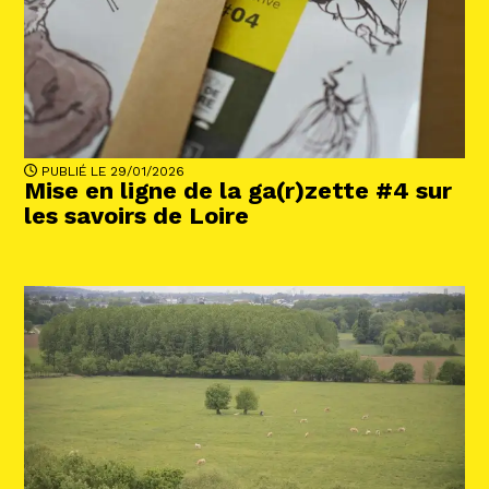
PUBLIÉ LE 29/01/2026
Mise en ligne de la ga(r)zette #4 sur
les savoirs de Loire