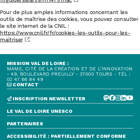
Pour de plus amples informations concernant les
outils de maîtrise des cookies, vous pouvez consulter
le site internet de la CNIL :
https://www.cnil.fr/fr/cookies-les-outils-pour-les-
maitriser
.
MISSION VAL DE LOIRE :
MAME, CITÉ DE LA CRÉATION ET DE L'INNOVATION
- 49, BOULEVARD PREUILLY - 37000 TOURS - TÉL :
02 47 66 94 49
CONTACT
INSCRIPTION NEWSLETTER
LE VAL DE LOIRE UNESCO
PARTENAIRES
ACCESSIBILITÉ : PARTIELLEMENT CONFORME