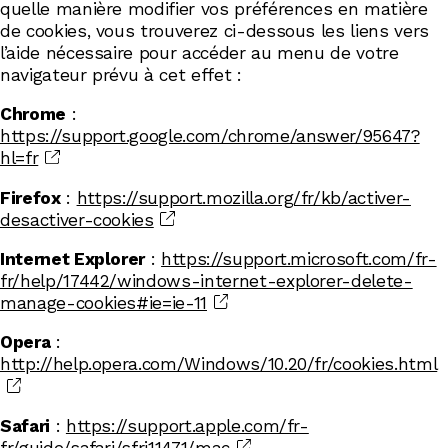
quelle manière modifier vos préférences en matière
de cookies, vous trouverez ci-dessous les liens vers
l’aide nécessaire pour accéder au menu de votre
navigateur prévu à cet effet :
Chrome
:
https://support.google.com/chrome/answer/95647?
hl=fr
Firefox
:
https://support.mozilla.org/fr/kb/activer-
desactiver-cookies
Internet Explorer
:
https://support.microsoft.com/fr-
fr/help/17442/windows-internet-explorer-delete-
manage-cookies#ie=ie-11
Opera
:
http://help.opera.com/Windows/10.20/fr/cookies.html
Safari
:
https://support.apple.com/fr-
fr/guide/safari/sfri11471/mac