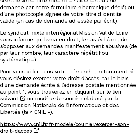
scan de votre titre d’identité valide (en cas de
demande par notre formulaire électronique dédié) ou
d’une photocopie signée de votre titre d’identité
valide (en cas de demande adressée par écrit).
Le syndicat mixte interrégional Mission Val de Loire
vous informe qu’il sera en droit, le cas échéant, de
s’opposer aux demandes manifestement abusives (de
par leur nombre, leur caractère répétitif ou
systématique).
Pour vous aider dans votre démarche, notamment si
vous désirez exercer votre droit d’accès par le biais
d’une demande écrite à l’adresse postale mentionnée
au point 1, vous trouverez
en cliquant sur le lien
suivant
un modèle de courrier élaboré par la
Commission Nationale de l’Informatique et des
Libertés (la « CNIL »).
https://www.cnil.fr/fr/modele/courrier/exercer-son-
droit-dacces