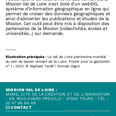
Mission Val de Loire s'est doté d'un webSIG,
système d'information géographique en ligne qui
permet de croiser des données géographiques et
ainsi d'alimenter les publications et études de la
Mission. Cet outil peut être mis à disposition des
partenaires de la Mission (collectivités, écoles et
universités...) sur demande.
Illustration principale :
Le Val de Loire patrimoine mondial
au sein du bassin versant de la Loire. Poster pour la ga(r)zette
o
n
1 ; 2023. © Raphaël Tardif / Romain Bigot
MISSION VAL DE LOIRE :
MAME, CITÉ DE LA CRÉATION ET DE L'INNOVATION
- 49, BOULEVARD PREUILLY - 37000 TOURS - TÉL :
02 47 66 94 49
CONTACT