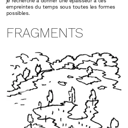
je recherche à donner une épaisseur à ces
empreintes du temps sous toutes les formes
possibles.
FRAGMENTS