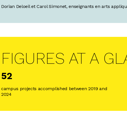
Dorian Deloeil et Carol Simonet, enseignants en arts appliq
FIGURES AT A G
52
campus projects accomplished between 2019 and
2024