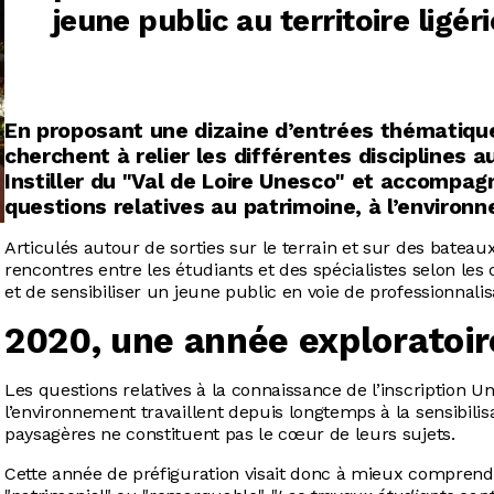
jeune public au territoire ligéri
En proposant une dizaine d’entrées thématiques
cherchent à relier les différentes disciplines au
Instiller du "Val de Loire Unesco" et accompag
questions relatives au patrimoine, à l’enviro
Articulés autour de sorties sur le terrain et sur des batea
rencontres entre les étudiants et des spécialistes selon les 
et de sensibiliser un jeune public en voie de professionnalis
2020, une année exploratoir
Les questions relatives à la connaissance de l’inscription 
l’environnement travaillent depuis longtemps à la sensibilis
paysagères ne constituent pas le cœur de leurs sujets.
Cette année de préfiguration visait donc à mieux comprendre