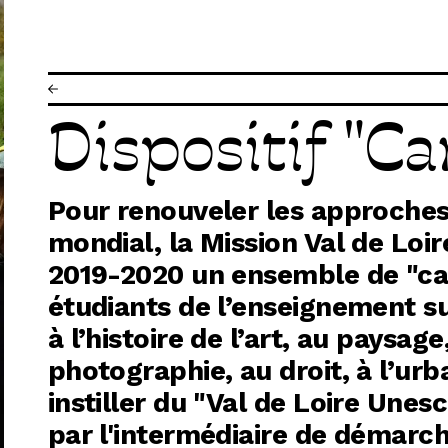
IR
Dispositif "C
R
Pour renouveler les approches
R
mondial, la Mission Val de Loir
2019-2020 un ensemble de "ca
étudiants de l’enseignement sup
à l’histoire de l’art, au paysage
photographie, au droit, à l’urba
instiller du "Val de Loire Une
par l'intermédiaire de démarche