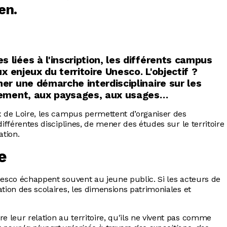
en.
 liées à l'inscription, les différents campus
x enjeux du territoire Unesco. L'objectif ?
ner une démarche interdisciplinaire sur les
nnement, aux paysages, aux usages…
ux de Loire, les campus permettent d’organiser des
différentes disciplines, de mener des études sur le territoire
ation.
e
Unesco échappent souvent au jeune public. Si les acteurs de
ation des scolaires, les dimensions patrimoniales et
 leur relation au territoire, qu'ils ne vivent pas comme