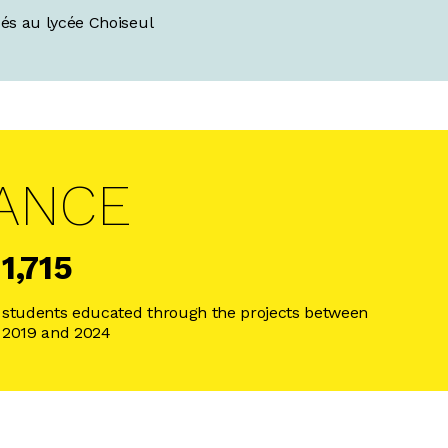
ués au lycée Choiseul
LANCE
1,715
students educated through the projects between
2019 and 2024