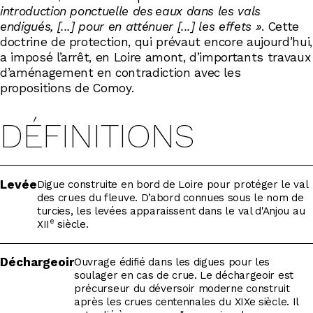
introduction ponctuelle des eaux dans les vals
endigués, [...] pour en atténuer [...] les effets »
. Cette
doctrine de protection, qui prévaut encore aujourd’hui,
a imposé l’arrêt, en Loire amont, d’importants travaux
d’aménagement en contradiction avec les
propositions de Comoy.
DÉFINITIONS
Levée
Digue construite en bord de Loire pour protéger le val
des crues du fleuve. D’abord connues sous le nom de
turcies, les levées apparaissent dans le val d'Anjou au
e
XII
siècle.
Déchargeoir
Ouvrage édifié dans les digues pour les
soulager en cas de crue. Le déchargeoir est
précurseur du déversoir moderne construit
après les crues centennales du XIXe siècle. Il