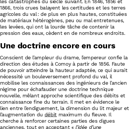
les catastrophes du siècle suivant. En 1846, 1856 et
1866, trois crues balayent les certitudes et les terres
agricoles du val : de plus en plus hautes, constituées
de matériaux hétérogènes, peu ou mal entretenues,
les levées, qui ont la lourde tâche de contenir la
pression des eaux, cèdent en de nombreux endroits.
Une doctrine encore en cours
Conscient de l’ampleur du drame, l’empereur confie la
direction des études à Comoy à partir de 1856. Faute
de pouvoir atteindre la hauteur adaptée, ce qui aurait
nécessité un bouleversement profond du val, il
mobilise les connaissances des ingénieurs de l’ancien
régime pour échafauder une doctrine technique
nouvelle, mêlant approche scientifique des débits et
connaissance fine du terrain. Il met en évidence le
lien entre l’endiguement, la dimension du lit majeur et
l’augmentation du
débit
maximum du fleuve. Il
cherche à renforcer certaines parties des digues
anciennes, tout en acceptant «
l’idée d’une