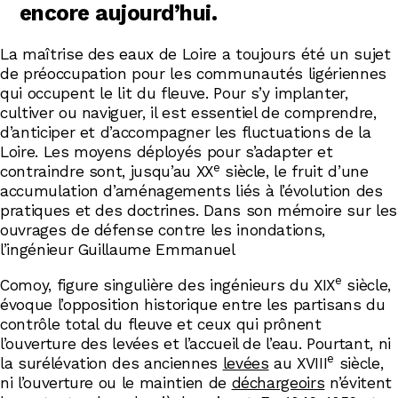
encore aujourd’hui.
La maîtrise des eaux de Loire a toujours été un sujet
de préoccupation pour les communautés ligériennes
qui occupent le lit du fleuve. Pour s’y implanter,
cultiver ou naviguer, il est essentiel de comprendre,
d’anticiper et d’accompagner les fluctuations de la
Loire. Les moyens déployés pour s’adapter et
e
contraindre sont, jusqu’au XX
siècle, le fruit d’une
accumulation d’aménagements liés à l’évolution des
pratiques et des doctrines. Dans son mémoire sur les
ouvrages de défense contre les inondations,
l’ingénieur Guillaume Emmanuel
e
Comoy, figure singulière des ingénieurs du XIX
siècle,
évoque l’opposition historique entre les partisans du
contrôle total du fleuve et ceux qui prônent
l’ouverture des levées et l’accueil de l’eau. Pourtant, ni
e
la surélévation des anciennes
levées
au XVIII
siècle,
ni l’ouverture ou le maintien de
déchargeoirs
n’évitent