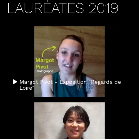
LAURÉATES 2019
Margot Pivot - Exposition "Regards de
Loire"