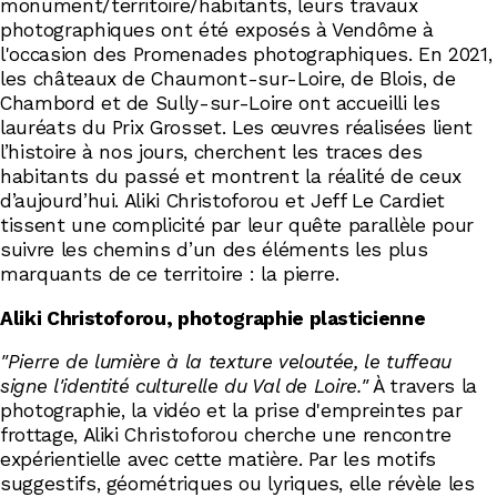
monument/territoire/habitants, leurs travaux
photographiques ont été exposés à Vendôme à
l'occasion des Promenades photographiques. En 2021,
les châteaux de Chaumont-sur-Loire, de Blois, de
Chambord et de Sully-sur-Loire ont accueilli les
lauréats du Prix Grosset. Les œuvres réalisées lient
l’histoire à nos jours, cherchent les traces des
habitants du passé et montrent la réalité de ceux
d’aujourd’hui. Aliki Christoforou et Jeff Le Cardiet
tissent une complicité par leur quête parallèle pour
suivre les chemins d’un des éléments les plus
marquants de ce territoire : la pierre.
Aliki Christoforou, photographie plasticienne
"Pierre de lumière à la texture veloutée, le tuffeau
signe l'identité culturelle du Val de Loire."
À travers la
photographie, la vidéo et la prise d'empreintes par
frottage, Aliki Christoforou cherche une rencontre
expérientielle avec cette matière. Par les motifs
suggestifs, géométriques ou lyriques, elle révèle les