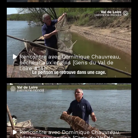
Rencontre avec Dominique Chauvreau,
pêcheur aux engins [Gens du Val de
Loire #14]
Rencontre avec Dominique Chauvreau,