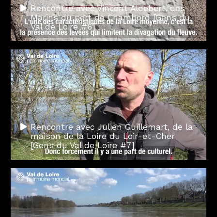
Rencontre avec Vincent Aldebert, des
Marins du port de Chambord [Gens du
Val de Loire #6]
Rencontre avec Julien Guillemart, de la
maison de la Loire du Loir-et-Cher
[Gens du Val de Loire #7]