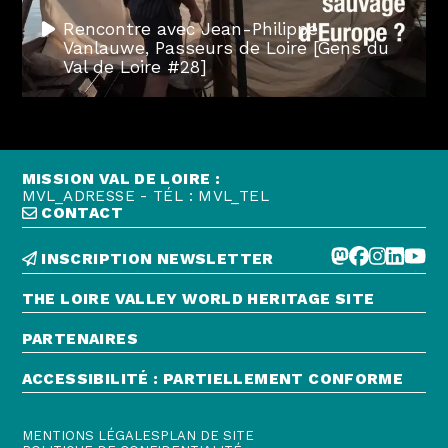
Rencontre avec Jean-Philippe
Vanlauwe, Passeurs de Loire [Gens du
Val de Loire #28]
MISSION VAL DE LOIRE :
MVL_ADRESSE - TÉL : MVL_TEL
CONTACT
INSCRIPTION NEWSLETTER
THE LOIRE VALLEY WORLD HERITAGE SITE
PARTENAIRES
ACCESSIBILITÉ : PARTIELLEMENT CONFORME
MENTIONS LÉGALES
PLAN DE SITE