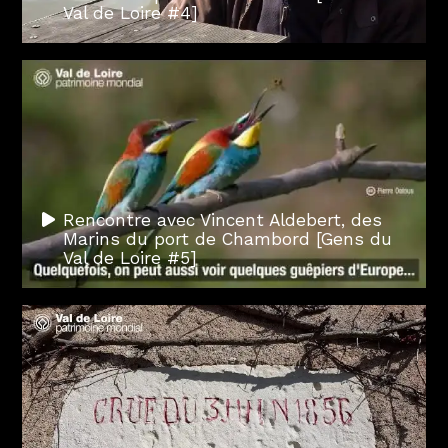
Val de Loire #4]
Rencontre avec Vincent Aldebert, des
Marins du port de Chambord [Gens du
Val de Loire #5]