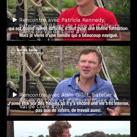
Rencontre avec Patricia Kennedy,
batelière à Rêves de Loire et d'ailleurs
[Gens du Val de Loire #19]
Rencontre avec Alain Gillot, batelier à
Rêves de Loire et d'ailleurs [Gens du
Val de Loire #20]