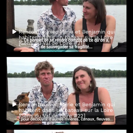
Rencontre avec Marie et Benjamin qui
habitent dans un bateau sur la Loire
[Gens du Val de Loire #21]
Rencontre avec Marie et Benjamin qui
habitent dans un bateau sur la Loire
[Gens du Val de Loire #22]