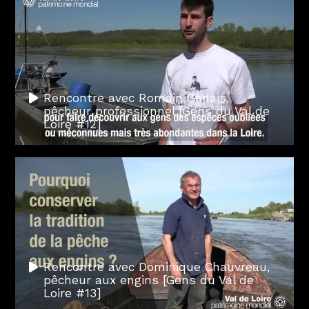
Rencontre avec Romain Gadais,
pêcheur professionnel [Gens du Val de
Loire #12]
Rencontre avec Dominique Chauvreau,
pêcheur aux engins [Gens du Val de
Loire #13]