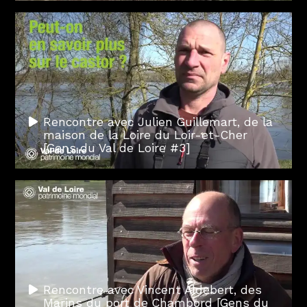
Rencontre avec Julien Guillemart, de la
maison de la Loire du Loir-et-Cher
[Gens du Val de Loire #3]
Rencontre avec Vincent Aldebert, des
Marins du port de Chambord [Gens du