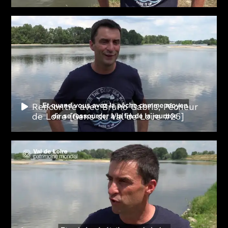
Rencontre avec Bruno Gabris, Pêcheur
de Loire [Gens du Val de Loire #25]