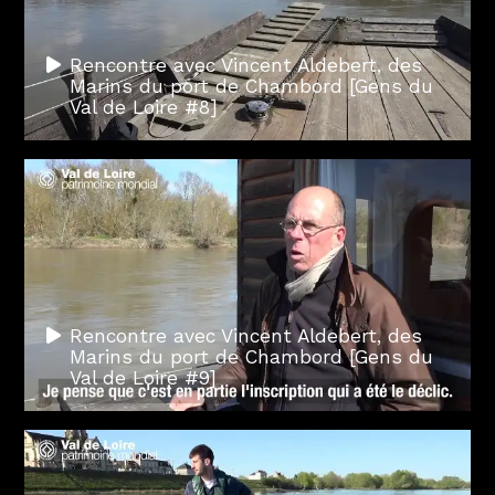
Rencontre avec Vincent Aldebert, des
Marins du port de Chambord [Gens du
Val de Loire #8]
Rencontre avec Vincent Aldebert, des
Marins du port de Chambord [Gens du
Val de Loire #9]