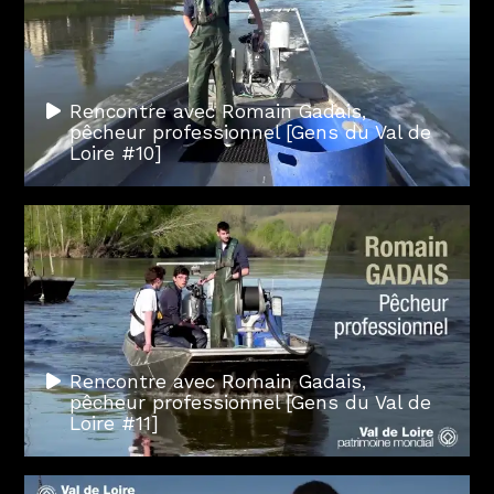
Rencontre avec Romain Gadais,
pêcheur professionnel [Gens du Val de
Loire #10]
Rencontre avec Romain Gadais,
pêcheur professionnel [Gens du Val de
Loire #11]