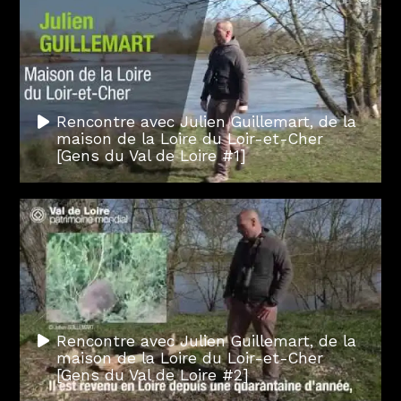
Rencontre avec Julien Guillemart, de la
maison de la Loire du Loir-et-Cher
[Gens du Val de Loire #1]
Rencontre avec Julien Guillemart, de la
maison de la Loire du Loir-et-Cher
[Gens du Val de Loire #2]