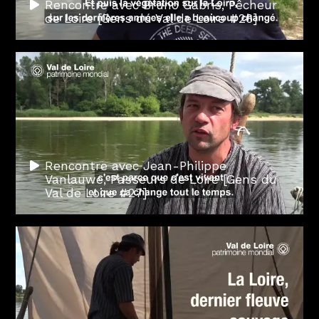
Rencontre avec Bruno Gabris, Pêcheur
de Loire [Gens du Val de Loire #26]
Rencontre avec Jean-Philippe
Vanlauwe, Passeurs de Loire [Gens du
Val de Loire #27]