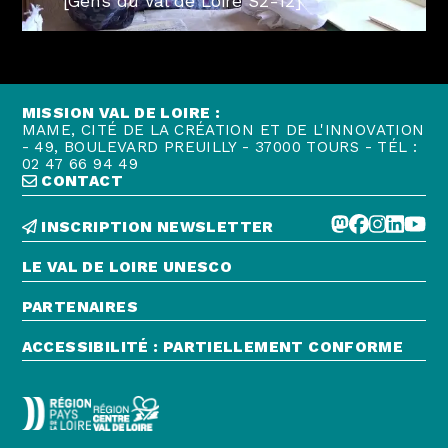
[Gens du Val de Loire S2-12]
MISSION VAL DE LOIRE :
MAME, CITÉ DE LA CRÉATION ET DE L'INNOVATION
- 49, BOULEVARD PREUILLY - 37000 TOURS - TÉL :
02 47 66 94 49
CONTACT
INSCRIPTION NEWSLETTER
LE VAL DE LOIRE UNESCO
PARTENAIRES
ACCESSIBILITÉ : PARTIELLEMENT CONFORME