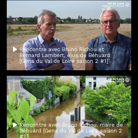
Rencontre avec Bruno Richou et
Bernard Lambert, élus de Béhuard
[Gens du Val de Loire saison 2 #1]
Rencontre avec Bruno Richou, maire de
Béhuard [Gens du Val de Loire saison 2
#2]