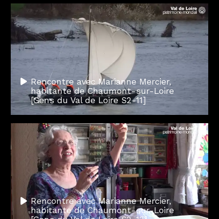
Rencontre avec Marianne Mercier,
habitante de Chaumont-sur-Loire
[Gens du Val de Loire S2-11]
Rencontre avec Marianne Mercier,
habitante de Chaumont-sur-Loire