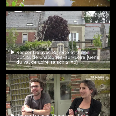
Rencontre avec Benoîte et Julien
DENIS, de Chalonnes-sur-Loire [Gens
du Val de Loire saison 2 #3]
Rencontre avec Benoîte et Julien