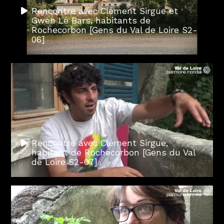
Rencontre avec Clément Sirgue et
Gwen Le Bars, habitants de
Rochecorbon [Gens du Val de Loire S2-
06]
Rencontre avec Clément Sirgue,
habitant de Rochecorbon [Gens du Val
de Loire S2-07]