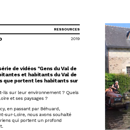
R
RESSOURCES
2019
O
érie de vidéos "Gens du Val de
bitantes et habitants du Val de
s que portent les habitants sur
t-ils sur leur environnement ? Quels
Loire et ses paysages ?
cy, en passant par Béhuard,
-sur-Loire, nous avons souhaité
ériens qui portent un profond
t.