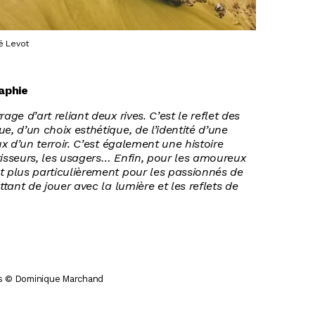
é Levot
aphie
age d’art reliant deux rives. C’est le reflet des
e, d’un choix esthétique, de l’identité d’une
ux d’un terroir. C’est également une histoire
tisseurs, les usagers… Enfin, pour les amoureux
t plus particulièrement pour les passionnés de
ttant de jouer avec la lumière et les reflets de
is © Dominique Marchand