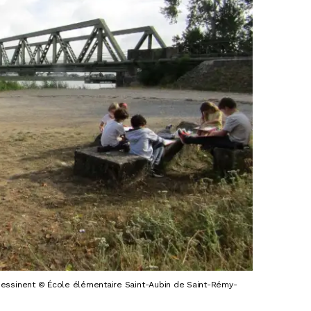
 dessinent © École élémentaire Saint-Aubin de Saint-Rémy-