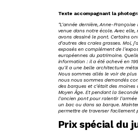
Texte accompagnant la photogr
"L'année dernière, Anne-Françoise 
venue dans notre école. Avec elle
avons dessiné le pont. Certains ont
d'autres des craies grasses. Moi, j'
exposés en complément de l'exposi
européennes du patrimoine. Quelle 
information : il a été achevé en 195
qu'il a une belle architecture métal
Nous sommes allés le voir de plus 
nous nous sommes demandés comme
des barques et c'était des moines 
Moyen Âge. Et pendant la Seconde 
l'ancien pont pour ralentir l'armée
un bac ou dans sa barque. Mainten
permettre de traverser facilement p
Prix spécial du j