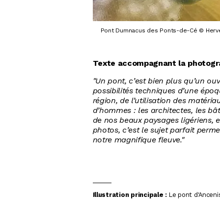
Pont Dumnacus des Ponts-de-Cé © Herv
Texte accompagnant la photogr
"Un pont, c’est bien plus qu’un ouvr
possibilités techniques d’une époqu
région, de l’utilisation des matéria
d’hommes : les architectes, les bâ
de nos beaux paysages ligériens, e
photos, c’est le sujet parfait perme
notre magnifique fleuve."
Illustration principale :
Le pont d'Ancen