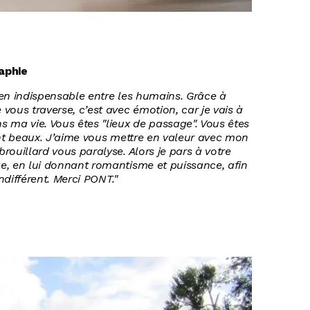
d
aphie
lien indispensable entre les humains. Grâce à
vous traverse, c’est avec émotion, car je vais à
 ma vie. Vous êtes "lieux de passage". Vous êtes
ent beaux. J’aime vous mettre en valeur avec mon
rouillard vous paralyse. Alors je pars à votre
e, en lui donnant romantisme et puissance, afin
différent. Merci PONT."