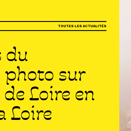
IR
TOUTES LES ACTUALITÉS
R
s du
R
 photo sur
 de Loire en
a Loire