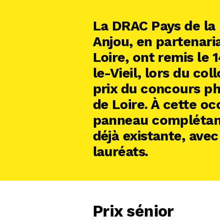
La DRAC Pays de la L
Anjou, en partenaria
Loire, ont remis le 
le-Vieil, lors du col
prix du concours ph
de Loire. À cette oc
panneau complétant 
déjà existante, ave
lauréats.
Prix sénior