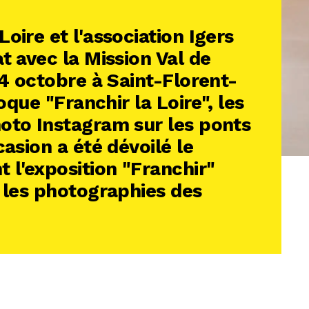
oire et l'association Igers
t avec la Mission Val de
14 octobre à Saint-Florent-
loque "Franchir la Loire", les
oto Instagram sur les ponts
casion a été dévoilé le
l'exposition "Franchir"
c les photographies des