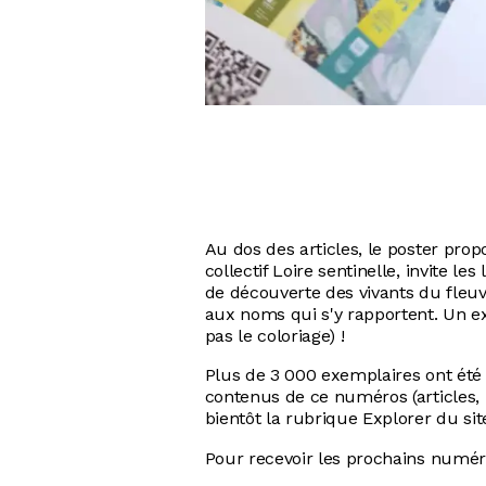
Au dos des articles, le poster pro
collectif Loire sentinelle, invite le
de découverte des vivants du fleuve
aux noms qui s'y rapportent. Un exerc
pas le coloriage) !
Plus de 3 000 exemplaires ont été
contenus de ce numéros (articles, p
bientôt la rubrique Explorer du site
Pour recevoir les prochains numér