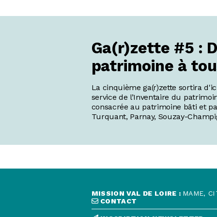
Ga(r)zette #5 : 
patrimoine à tou
La cinquième ga(r)zette sortira d'i
service de l’Inventaire du patrimoin
consacrée au patrimoine bâti et p
Turquant, Parnay, Souzay-Champig
MISSION VAL DE LOIRE :
MAME, CI
CONTACT