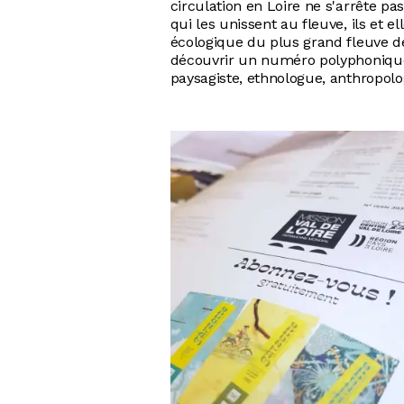
circulation en Loire ne s'arrête pa
qui les unissent au fleuve, ils et e
écologique du plus grand fleuve de
découvrir un numéro polyphonique 
paysagiste, ethnologue, anthropolo