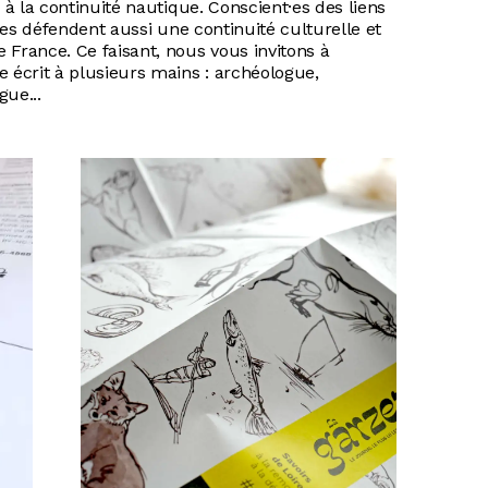
s à la continuité nautique. Conscient·es des liens
lles défendent aussi une continuité culturelle et
 France. Ce faisant, nous vous invitons à
écrit à plusieurs mains : archéologue,
gue...