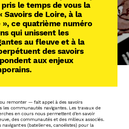
 pris le temps de vous la
« Savoirs de Loire, à la
e », ce quatrième numéro
ns qui unissent les
ntes au fleuve et à la
perpétuent des savoirs
épondent aux enjeux
porains.
ou remonter — fait appel à des savoirs
ns les communautés navigantes. Les travaux de
herches en cours nous permettent d’en savoir
fleuve, des communautés et des milieux associés.
navigant·es (batelier·es, canoéistes) pour la