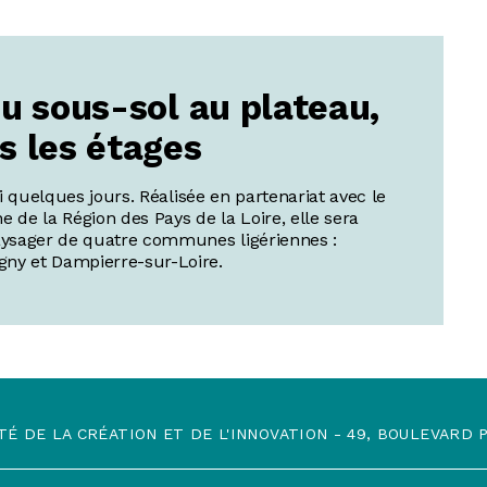
Du sous-sol au plateau,
s les étages
ci quelques jours. Réalisée en partenariat avec le
e de la Région des Pays de la Loire, elle sera
aysager de quatre communes ligériennes :
ny et Dampierre-sur-L­oire.
TÉ DE LA CRÉATION ET DE L'INNOVATION - 49, BOULEVARD PR