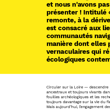
et nous n'avons pas
présenter ! Intitulé 
remonte, à la dériv
est consacré aux lie
communautés naviga
manière dont elles 
vernaculaires qui r
écologiques contem
Circuler sur la Loire — descendre 
ancestraux et toujours vivants da
fouilles archéologiques et les rec
toujours davantage sur la vie du 
Mais aujourd’hui, l’engagement des 