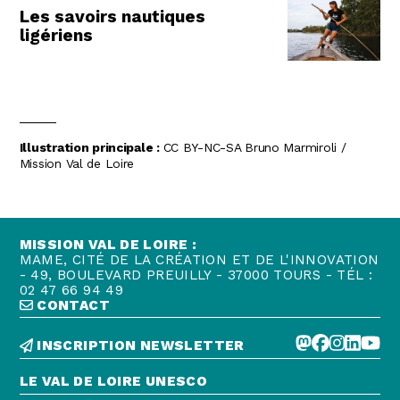
Les savoirs nautiques
ligériens
Illustration principale :
CC BY-NC-SA Bruno Marmiroli /
Mission Val de Loire
MISSION VAL DE LOIRE :
MAME, CITÉ DE LA CRÉATION ET DE L'INNOVATION
- 49, BOULEVARD PREUILLY - 37000 TOURS - TÉL :
02 47 66 94 49
CONTACT
INSCRIPTION NEWSLETTER
LE VAL DE LOIRE UNESCO