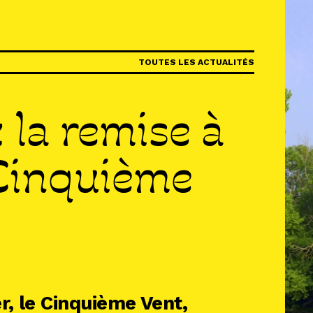
IR
TOUTES LES ACTUALITÉS
R
 la remise à
R
 Cinquième
, le Cinquième Vent,