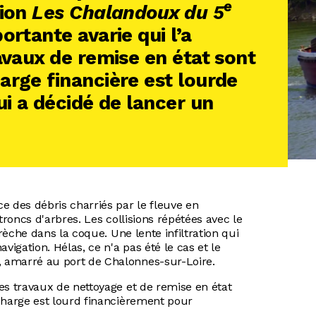
e
tion
Les Chalandoux du 5
ortante avarie qui l’a
avaux de remise en état sont
arge financière est lourde
ui a décidé de lancer un
des débris charriés par le fleuve en
troncs d'arbres. Les collisions répétées avec le
brèche dans la coque. Une lente infiltration qui
vigation. Hélas, ce n'a pas été le cas et le
 amarré au port de Chalonnes-sur-Loire.
es travaux de nettoyage et de remise en état
charge est lourd financièrement pour