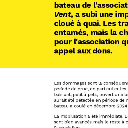
bateau de l'associa
Vent
, a subi une imp
cloué à quai. Les tr
entamés, mais la ch
pour l'association q
appel aux dons.
Les dommages sont la conséquence 
période de crue, en particulier les 
bois ont, petit à petit, ouvert une 
aurait été détectée en période de na
bateau a coulé en décembre 2024,
La mobilisation a été immédiate. L
sont bien avancés mais le reste à 
l'association.