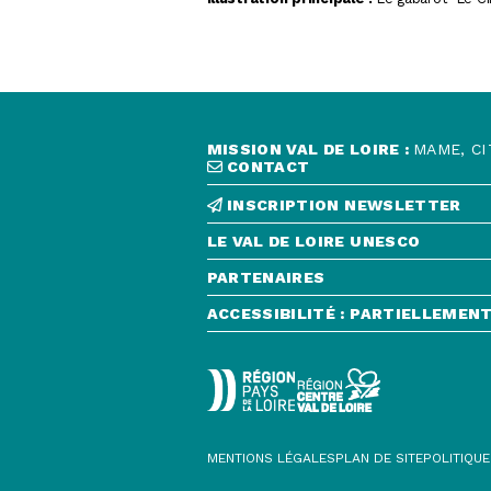
MISSION VAL DE LOIRE :
MAME, CI
CONTACT
INSCRIPTION NEWSLETTER
LE VAL DE LOIRE UNESCO
PARTENAIRES
ACCESSIBILITÉ : PARTIELLEME
CONTACT
INSCRIPTION NEWSLETTER
LE VAL DE LOIRE UNESCO
PARTENAIRES
ACCESSIBILITÉ : PARTIELLEMENT CONF
MENTIONS LÉGALES
PLAN DE SITE
POLITIQUE