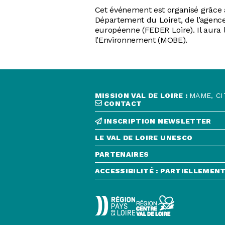
Cet événement est organisé grâce a
Département du Loiret, de l’agence
européenne (FEDER Loire). Il aura 
l’Environnement (MOBE).
MISSION VAL DE LOIRE :
MAME, CI
CONTACT
INSCRIPTION NEWSLETTER
LE VAL DE LOIRE UNESCO
PARTENAIRES
ACCESSIBILITÉ : PARTIELLEME
CONTACT
INSCRIPTION NEWSLETTER
LE VAL DE LOIRE UNESCO
PARTENAIRES