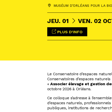
MUSÉUM D’ORLÉANS POUR LA BIO
DU
AU
JEU.
01
VEN.
02
OC
PLUS D'INFO
Le Conservatoire d’espaces naturel
Conservatoires d’espaces naturels o
«
Associer élevage et gestion des
octobre 2026 à Orléans.
Ce colloque s’adresse à l’ensemble 
d’espaces naturels, professionnels 
publiques, institutions de recherch