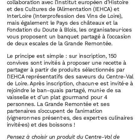
collaboration avec l’Institut européen d’Histoire
et des Cultures de l’Alimentation (IEHCA) et
InterLoire (Interprofession des Vins de Loire),
mais également le Pays des châteaux et la
Fondation du Doute à Blois, les organisateur·ices
vous proposent un banquet partagé à l’occasion
de deux escales de la Grande Remontée.
Le principe est simple : sur inscription, 150
convives sont invités à proposer une recette à
partager à partir de produits sélectionnés par
l’IEHCA représentatifs des saveurs du Centre-Val
de Loire. Après inscription, chacun·e est invité·e à
rejoindre le ban-quais partagé, muni·e de sa
vaisselle et d’un plat gourmand pour 4
personnes. La Grande Remontée et ses
partenaires s’occupent de l’animation
(vigneron·nes présent·es, des expert·es culinaires
invité·es) et des boissons !
Pensez à choisir un produit du Centre-Val de