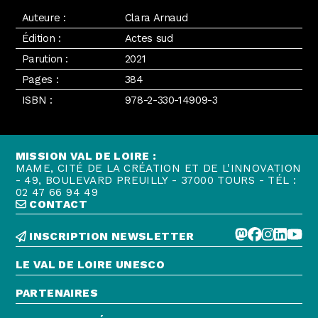
Auteure :
Clara Arnaud
Édition :
Actes sud
Parution :
2021
Pages :
384
ISBN :
978-2-330-14909-3
MISSION VAL DE LOIRE :
MAME, CITÉ DE LA CRÉATION ET DE L'INNOVATION
- 49, BOULEVARD PREUILLY - 37000 TOURS - TÉL :
02 47 66 94 49
CONTACT
INSCRIPTION NEWSLETTER
LE VAL DE LOIRE UNESCO
PARTENAIRES