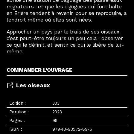
abrite une station de baguage des passereaux
migrateurs ; et que les cigognes qui font halte
en Brière tendent à revenir, pour se reproduire, à
l’endroit même où elles sont nées.
Approcher un pays par le biais de ses oiseaux,
c’est peut-être toujours un peu cela : observer
ce qui le définit, et sentir ce qui le libère de lui-
même.
COMMANDER L'OUVRAGE
Les oiseaux
Édition :
303
Parution :
2023
Pages :
96
ISBN :
979-10-93572-89-5