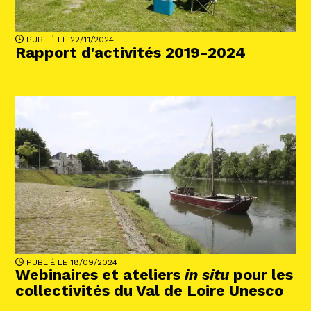
PUBLIÉ LE 22/11/2024
Rapport d'activités 2019-2024
PUBLIÉ LE 18/09/2024
Webinaires et ateliers
in situ
pour les
collectivités du Val de Loire Unesco