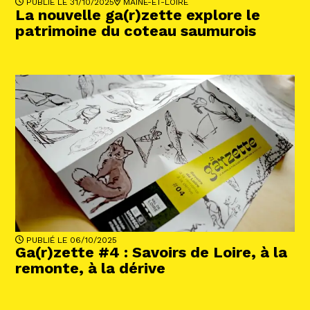
PUBLIÉ LE 31/10/2025
MAINE-ET-LOIRE
La nouvelle ga(r)zette explore le
patrimoine du coteau saumurois
PUBLIÉ LE 06/10/2025
Ga(r)zette #4 : Savoirs de Loire, à la
remonte, à la dérive