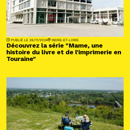
PUBLIÉ LE 26/11/2024
INDRE-ET-LOIRE
Découvrez la série "Mame, une
histoire du livre et de l'imprimerie en
Touraine"