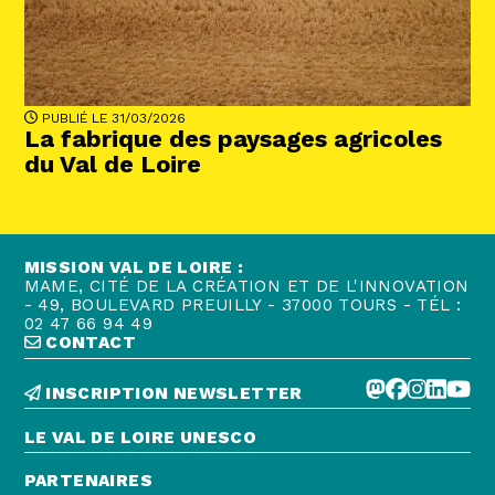
Abonnez-vous !
N
La Newsletter
Les dernières nouvelles du Val de Loire
patrimoine mondial délivrées directement
dans votre boîte mail.
PUBLIÉ LE 31/03/2026
La fabrique des paysages agricoles
du Val de Loire
MISSION VAL DE LOIRE :
MAME, CITÉ DE LA CRÉATION ET DE L'INNOVATION
- 49, BOULEVARD PREUILLY - 37000 TOURS - TÉL :
02 47 66 94 49
CONTACT
INSCRIPTION NEWSLETTER
LE VAL DE LOIRE UNESCO
PARTENAIRES