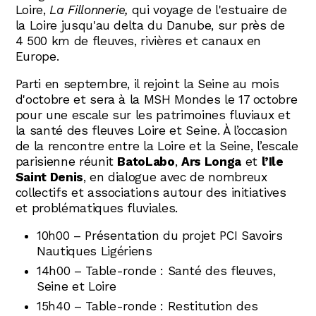
Loire,
La Fillonnerie,
qui voyage de l'estuaire de
la Loire jusqu'au delta du Danube, sur près de
4 500 km de fleuves, rivières et canaux en
Europe.
Parti en septembre, il rejoint la Seine au mois
d'octobre et sera à la MSH Mondes le 17 octobre
pour une escale sur les patrimoines fluviaux et
la santé des fleuves Loire et Seine.
À l’occasion
de la rencontre entre la Loire et la Seine, l’escale
parisienne réunit
BatoLabo
,
Ars Longa
et
l’Ile
Saint Denis
, en dialogue avec de nombreux
collectifs et associations autour des initiatives
et problématiques fluviales.
10h00 – Présentation du projet PCI Savoirs
Nautiques Ligériens
14h00 – Table-ronde : Santé des fleuves,
Seine et Loire
15h40 – Table-ronde : Restitution des