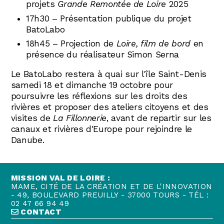
projets
Grande Remontée de Loire
2025
17h30 – Présentation publique du projet
BatoLabo
18h45 – Projection de
Loire, film de bord
en
présence du réalisateur Simon Serna
Le BatoLabo restera à quai sur l'île Saint-Denis
samedi 18 et dimanche 19 octobre
pour
poursuivre les réflexions sur les droits des
rivières et proposer des ateliers citoyens et des
visites de
La Fillonnerie
, avant de repartir sur les
canaux et rivières d'Europe pour rejoindre le
Danube.
MISSION VAL DE LOIRE :
MAME, CITÉ DE LA CRÉATION ET DE L'INNOVATION
- 49, BOULEVARD PREUILLY - 37000 TOURS - TÉL :
02 47 66 94 49
CONTACT