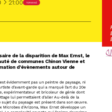
À
0
21:00
TERMINÉ
aire de la disparition de Max Ernst, le
auté de communes Chinon Vienne et
mation d’évènements autour de
’est évidemment pas un peintre de paysage, ni
artiste d’avant-garde qui a marqué l’art du 20e
e, expérimentateur et bricoleur de génie dont
ttage lui permettaient d’aller Au-delà de la
 le sujet du paysage est présent dans son œuvre.
x Microbes d’Arizona, Max Ernst développe un