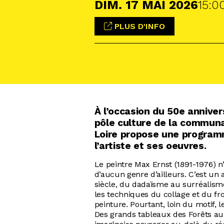
DIM.
17
MAI
2026
15:0
PLUS D'INFO
À l’occasion du 50e annivers
pôle culture de la commun
Loire propose une program
l’artiste et ses oeuvres.
Le peintre Max Ernst (1891-1976) n
d’aucun genre d’ailleurs. C’est un 
siècle, du dadaïsme au surréalism
les techniques du collage et du fro
peinture. Pourtant, loin du motif,
Des grands tableaux des Forêts au