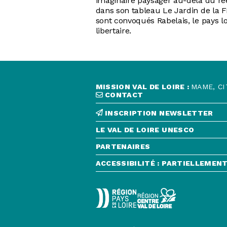
imaginaire paysager au-delà du rée
dans son tableau Le Jardin de la F
sont convoqués Rabelais, le pays lo
libertaire.
MISSION VAL DE LOIRE :
MAME, CI
CONTACT
INSCRIPTION NEWSLETTER
LE VAL DE LOIRE UNESCO
PARTENAIRES
ACCESSIBILITÉ : PARTIELLEME
CONTACT
INSCRIPTION NEWSLETTER
LE VAL DE LOIRE UNESCO
PARTENAIRES
ACCESSIBILITÉ : PARTIELLEMENT CONF