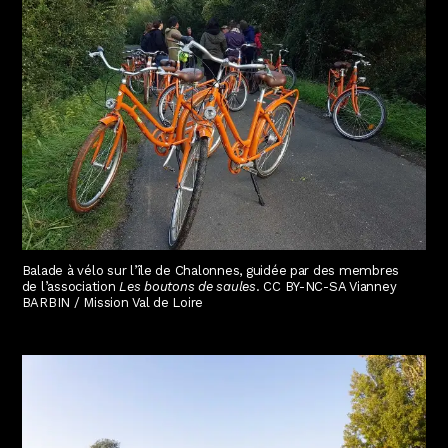
Balade à vélo sur l’île de Chalonnes, guidée par des membres
de l’association
Les boutons de saules
. CC BY-NC-SA Vianney
BARBIN / Mission Val de Loire