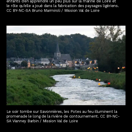
enfants d’en apprendre un peu plus sur la marine de Loire et
le rôle qu’elle a joué dans la fabrication des paysages ligériens.
CC BY-NC-SA Bruno Marmiroli / Mission Val de Loire
Le soir tombe sur Savonnières, les Potes au feu illuminent la
promenade le long de la rivière de contournement. CC BY-NC-
SA Vianney Barbin / Mission Val de Loire